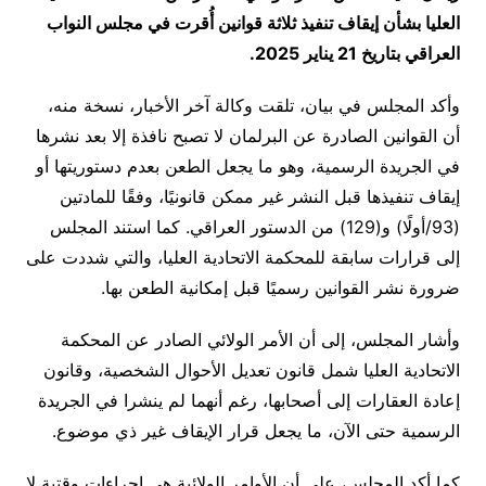
العليا بشأن إيقاف تنفيذ ثلاثة قوانين أُقرت في مجلس النواب
العراقي بتاريخ 21 يناير 2025.
وأكد المجلس في بيان، تلقت وكالة آخر الأخبار، نسخة منه،
أن القوانين الصادرة عن البرلمان لا تصبح نافذة إلا بعد نشرها
في الجريدة الرسمية، وهو ما يجعل الطعن بعدم دستوريتها أو
إيقاف تنفيذها قبل النشر غير ممكن قانونيًا، وفقًا للمادتين
(93/أولًا) و(129) من الدستور العراقي. كما استند المجلس
إلى قرارات سابقة للمحكمة الاتحادية العليا، والتي شددت على
ضرورة نشر القوانين رسميًا قبل إمكانية الطعن بها.
وأشار المجلس، إلى أن الأمر الولائي الصادر عن المحكمة
الاتحادية العليا شمل قانون تعديل الأحوال الشخصية، وقانون
إعادة العقارات إلى أصحابها، رغم أنهما لم ينشرا في الجريدة
الرسمية حتى الآن، ما يجعل قرار الإيقاف غير ذي موضوع.
كما أكد المجلس، على أن الأوامر الولائية هي إجراءات وقتية لا