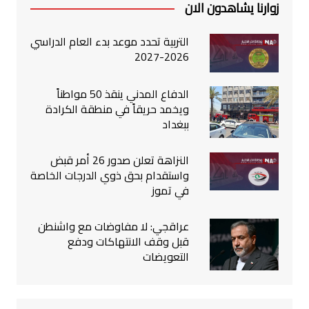
زوارنا يشاهدون الان
التربية تحدد موعد بدء العام الدراسي
2026-2027
الدفاع المدني ينقذ 50 مواطناً
ويخمد حريقاً في منطقة الكرادة
ببغداد
النزاهة تعلن صدور 26 أمر قبض
واستقدام بحق ذوي الدرجات الخاصة
في تموز
عراقجي: لا مفاوضات مع واشنطن
قبل وقف الانتهاكات ودفع
التعويضات