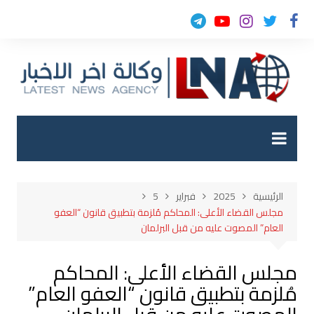
لتجاوز
لى
لمحتوى
الرئيسية
2025
فبراير
5
مجلس القضاء الأعلى: المحاكم مُلزمة بتطبيق قانون “العفو
العام” المصوت عليه من قبل البرلمان
مجلس القضاء الأعلى: المحاكم
مُلزمة بتطبيق قانون “العفو العام”