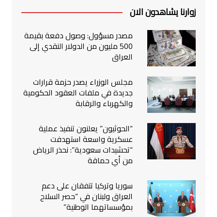
زوارنا يشاهدون الان
مصدر مسؤول: وصول دفعة بقيمة
500 مليون من الدولار النقدي إلى
العراق
مجلس الوزراء يصدر حزمة قرارات
جديدة في ملفات العقود الحكومية
والكهرباء والرقابة
“الحوثيون” يعلنون تنفيذ عملية
عسكرية واسعة استهدفت
“تحشيدات سعودية”: نحذر الرياض
من أي حماقة
سوريا وتركيا تتفقان على دعم
العراق ولبنان في “حصر السلاح
بمؤسساتهما الوطنية”