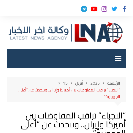
لتجاوز
لى
لمحتوى
الرئيسية
2025
أبريل
15
“النجباء” تراقب المفاوضات بين أميركا وإيران.. وتتحدث عن “أعلى
الجهوزية”
“النجباء” تراقب المفاوضات بين
أميركا وإيران.. وتتحدث عن “أعلى