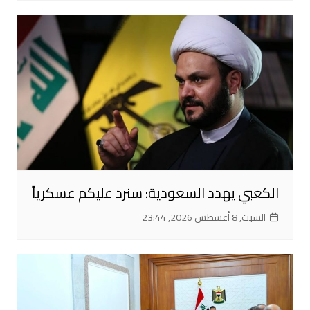
الكعبي يهدد السعودية: سنرد عليكم عسكرياً
السبت, 8 أغسطس 2026, 23:44