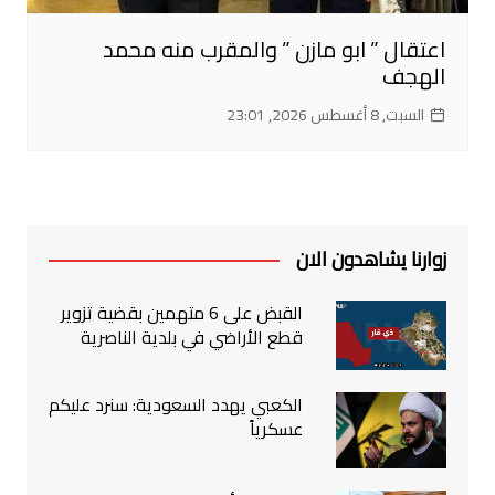
اعتقال ” ابو مازن ” والمقرب منه محمد
الهجف
السبت, 8 أغسطس 2026, 23:01
زوارنا يشاهدون الان
القبض على 6 متهمين بقضية تزوير
قطع الأراضي في بلدية الناصرية
الكعبي يهدد السعودية: سنرد عليكم
عسكرياً