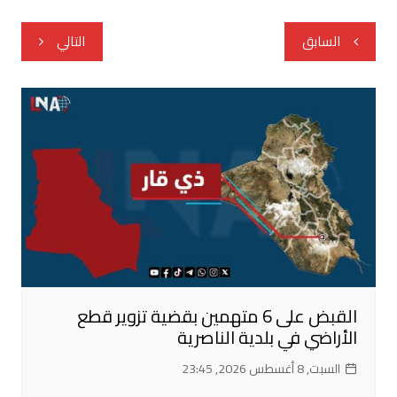
تصفّح
السابق
التالي
المقالات
القبض على 6 متهمين بقضية تزوير قطع
الأراضي في بلدية الناصرية
السبت, 8 أغسطس 2026, 23:45