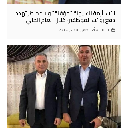
نائب: أزمة السيولة “مؤقتة” ولا مخاطر تهدد
دفع رواتب الموظفين خلال العام الحالي
السبت, 8 أغسطس 2026, 23:04