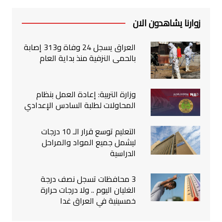
زوارنا يشاهدون الان
العراق يسجل 24 وفاة و313 إصابة
بالحمى النزفية منذ بداية العام
وزارة التربية: إعادة العمل بنظام
المحاولات لطلبة السادس الإعدادي
التعليم توسع قرار الـ 10 درجات
ليشمل جميع المواد والمراحل
الدراسية
3 محافظات تسجل نصف درجة
الغليان اليوم .. ولا درجات حرارة
خمسينية في العراق غدا