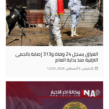
العراق يسجل 24 وفاة و313 إصابة بالحمى
النزفية منذ بداية العام
الخميس, 6 أغسطس 2026, 12:50