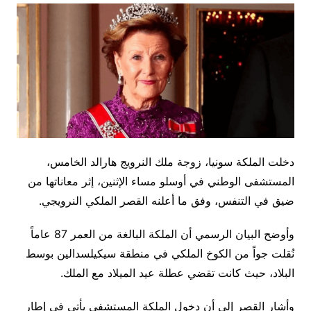
دخلت الملكة سونيا، زوجة ملك النرويج هارالد الخامس،
المستشفى الوطني في أوسلو مساء الإثنين، إثر معاناتها من
ضيق في التنفس، وفق ما أعلنه القصر الملكي النرويجي.
وأوضح البيان الرسمي أن الملكة البالغة من العمر 87 عاماً
نُقلت جواً من الكوخ الملكي في منطقة سيكيلسدالين بوسط
البلاد، حيث كانت تقضي عطلة عيد الميلاد مع الملك.
وأشار القصر إلى أن دخول الملكة المستشفى يأتي في إطار