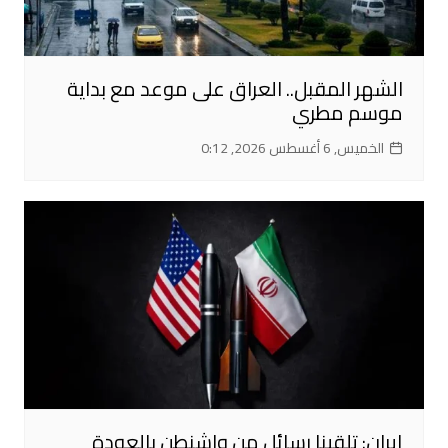
الشهر المقبل.. العراق على موعد مع بداية
موسم مطري
الخميس, 6 أغسطس 2026, 0:12
إيران: تلقينا رسائل من واشنطن بالعودة