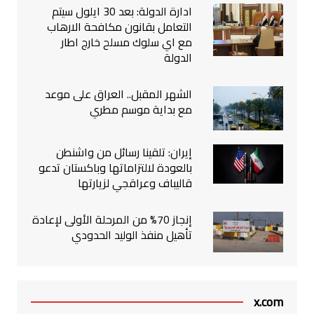
ادارة الدولة: بعد 30 ايلول سيتم
التعامل بقانون مكافحة الارهاب
مع اي سلوك مسلح خارج اطار
الدولة
الشهر المقبل.. العراق على موعد
مع بداية موسم مطري
إيران: تلقينا رسائل من واشنطن
بالعودة لالتزاماتها وباكستان تدعو
قاليباف وعراقجي لزيارتها
إنجاز 70% من المرحلة الأولى لإعادة
تأهيل منفذ الوليد الحدودي
x.com