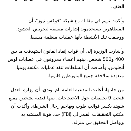
العنف.
وأكدت نويم في مقابلة مع شبكة “فوكس نيوز”، أن
المتظاهرين يستخدمون إشارات منسقة لتحريض الحشود،
ووصفت تلك الأنشطة بأنها عمليات منظمة مسبقا.
وأشارت الوزيرة إلى أن قوات إنفاذ القانون استهدفت ما بين
400 و500 شخص، بينهم أعضاء معروفون في عصابات لوس
أنجلوس. وأضافت أن السلطات تنفذ عمليات مكثفة يوميا،
متعهدة بملاحقة جميع المتورطين قانونيا.
من جانبها، أعلنت المدعية العامة بام بوندي، أن وزارة العدل
فتحت 9 تحقيقات حول الاحتجاجات، بينها قضية لشخص مقنع
شوهد يكسر قوالب طوب ويهاجم رجال الشرطة. وأكدت أن
مكتب التحقيقات الفيدرالي (FBI) حدد هوية المشتبه به
ويواصل التحقيق في منزله.