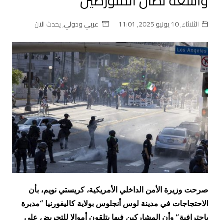
واسعة تطال المتورطين
الثلاثاء, 10 يونيو 2025, 11:01
عربي ودولي
,
يحدث الان
صرحت وزيرة الأمن الداخلي الأمريكية، كريستي نويم، بأن
الاحتجاجات في مدينة لوس أنجلوس بولاية كاليفورنيا “مدبرة
باحترافية” وأن المشاركين فيها يتلقون أموالا للتحريض على