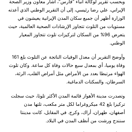
وبحسب تقرير لوكالة أنباء “فارس”، أشار معاون وزير الصحة
الإيراني، علي رضا رئیسي، إلى أن التقرير الوطني الذي أعدته
الوزارة أظهر أن جميع سكان المدن الإيرانية يعيشون في
مستويات من التلوث تتجاوز الإرشادات الصحية العالمية، حيث
يتعرض 96% من السكان لتركيزات تلوث تتجاوز المعيار
الوطني.
وأوضح التقرير أن معدل الوفيات الناتجة عن التلوث بلغ 161
وفاة يوميا، أي بمعدل سبع حالات وفاة كل ساعة. وكان تلوث
الهواء مرتبطا بعدد من الأمراض مثل أمراض القلب، الرئة،
السرطان، والسكتات الدماغية.
وتصدرت مدينة الأهواز قائمة المدن الأكثر تلوثا، حيث سجلت
تركيزا بلغ 42 ميكروغراما لكل متر مكعب، تلتها مدن
أصفهان، طهران، أراك، وكرج. في المقابل، كانت مدينتا
سنندج ورشت من أنظف المدن في البلاد.