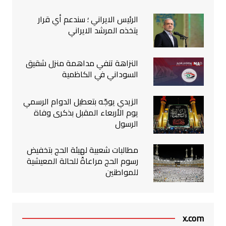
الرئيس الايراني ؛ سندعم أي قرار
يتخذه المرشد الايراني
النزاهة تنفي مداهمة منزل شقيق
السوداني في الكاظمية
الزيدي يوجّه بتعطيل الدوام الرسمي
يوم الأربعاء المقبل بذكرى وفاة
الرسول
مطالبات شعبية لهيئة الحج بتخفيض
رسوم الحج مراعاةً للحالة المعيشية
للمواطنين
x.com