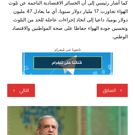
كما أشار رئیسي إلى أن الخسائر الاقتصادية الناجمة عن تلوث
الهواء تجاوزت 17 مليار دولار سنويا، أي ما يعادل 47 مليون
دولار يوميا، داعيا إلى اتخاذ إجراءات عاجلة للحد من التلوث
وتحسين جودة الهواء حفاظا على صحة المواطنين والاقتصاد
الوطني.
تابعونا عبر تليغرام
تصفّح
السابق
التالي
المقالات