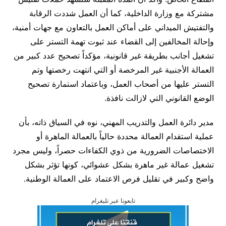
مشتركة مع وزارة الداخلية، كما أن العمل شددت الرقابة
والتفتيش الميداني على أماكن العمل بالتعاون مع جهات أمنية،
وإحالة المخالفين إلى القضاء عند ثبوت تهمة التستر على
تشغيل أجانب بطريقة غير قانونية، مؤكداً تصحيح عدد كبير من
العمالة الأجنبية غير المرخصة أو التي انتهت رخصتها وتم
التستر عليها من أصحاب العمل، وباعتماد استمارة تصحيح
الوضع القانوني التي لازالت نافذة.
مدير دائرة العمل والتدريب المهني، نوه في السياق ذاته، بأن
عملية استقدام العمالة محددة حالياً بالعمالة الماهرة أو
الاختصاصات الضرورية من ذوي الكفاءات حصراً، وليس مجرد
تشغيل عمالة غير ماهرة بشكل عشوائي، كونها تؤثر بشكل
واضح وكبير في تقليل فرص الاعتماد على العمالة الوطنية.
تابعونا عبر تليغرام