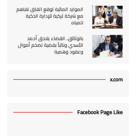
الموارد المائية توقع اتفاق تفاهم
مع شركة تركية للإدارة الذكية
للمياه
بالوثائق.. القضاء يلاحق أحمد
الأسدي ونائباً بقضية تضخم أموال
وعقود وهمية
x.com
Facebook Page Like