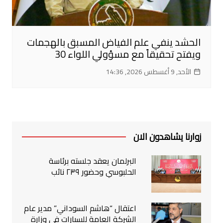
الحشد ينفي علم الفياض المسبق بالهجمات
ويفتح تحقيقاً مع مسؤولي اللواء 30
الأحد, 9 أغسطس 2026, 14:36
زوارنا يشاهدون الان
البرلمان يعقد جلسته برئاسة
الحلبوسي وحضور ٢٣٩ نائب
اعتقال “هاشم السوداني” مدير عام
الشركة العامة للسيارات في وزارة