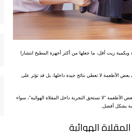
 وبكمية زيت أقل، ما جعلها من أكثر أجهزة المطبخ انتشارا
بعض الأطعمة لا تعطي نتائج جيدة داخلها، بل قد تؤثر على
دارلو، الباحث في منظمة Which؟، إن بعض الأطعمة “لا تستحق التجربة داخل المقلاة الهوائية”، سواء
مة بشكل أفضل.
لمقلاة الهوائية