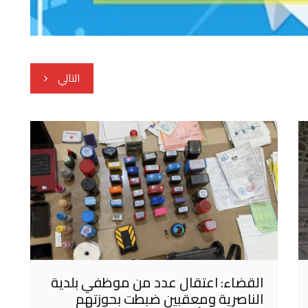
التالي
القضاء: اعتقال عدد من موظفي بلدية
الناصرية ومعقبين ضبطت بحوزتهم