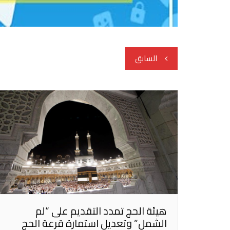
تصفّح
السابق
المقالات
هيئة الحج تمدد التقديم على “لم
الشمل” وتعديل استمارة قرعة الحج