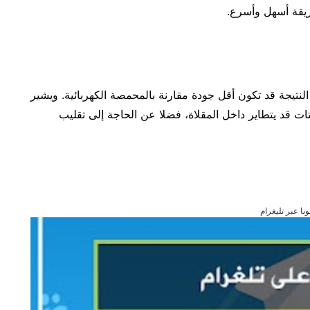
ريقة أسهل وأسرع.
لنتيجة قد تكون أقل جودة مقارنة بالمحمصة الكهربائية. ويشير
تات قد يتطاير داخل المقلاة، فضلا عن الحاجة إلى تقليب
ونا عبر تليغرام