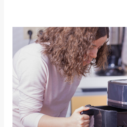
فن وثقافة