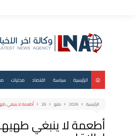
لتجاوز
لى
لمحتوى
الرئيسية
سياسة
اقتصاد
محليات
مق
م
الرئيسية
2026
مايو
26
أطعمة لا ينبغي طهيه
عر
أطعمة لا ينبغي طهيها 
دو