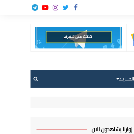
لمــزيـد
حالة الطقس
حركة الطيران
ارسل خبر
زوارنا يشاهدون الان