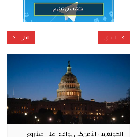
تصفّح
السابق
التالي
المقالات
الكونغرس الأميركي يوافق على مشروع