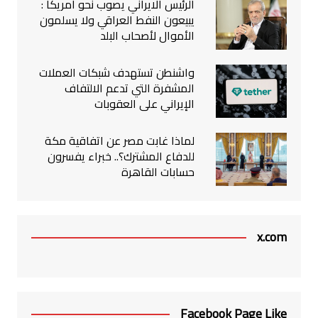
الرئيس الايراني يصوب نحو امريكا :
يبيعون النفط العراقي ولا يسلمون
الأموال لأصحاب البلد
واشنطن تستهدف شبكات العملات
المشفرة التي تدعم الالتفاف
الإيراني على العقوبات
لماذا غابت مصر عن اتفاقية مكة
للدفاع المشترك؟.. خبراء يفسرون
حسابات القاهرة
x.com
Facebook Page Like