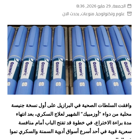
الجمعة, 29 مايو 2026, 8:36
علوم وتكنولوجيا
,
منوعات
,
يحدث الان
وافقت السلطات الصحية في البرازيل على أول نسخة جنيسة
محلية من دواء “أوزمبيك” الشهير لعلاج السكري، بعد انتهاء
مدة براءة الاختراع، في خطوة قد تفتح الباب أمام منافسة
سعرية قوية في أحد أسرع أسواق أدوية السمنة والسكري نموا