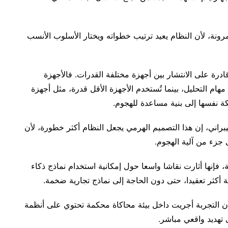
رونة، لأن النظام يعيد ترتيب خطواته ويختار الأسلوب الأنسب
درة على الانتشار بين أجهزة مختلفة القدرات. فالأجهزة
دة بوحدات معالجة رسومية (GPU) تتولى مهام التحليل، بينما تُستخدم الأجهزة الأقل قدرة، مثل أجهزة
كة نفسها إلى بنية مساعدة للهجوم.
يبراني، إن هذا التصميم الهرمي يجعل النظام أكثر خطورة، لأن
 جزء من آلية الهجوم.
فإنها أثارت نقاشا واسعا حول إمكانية استخدام نماذج ذكاء
كثر تعقيدا، حتى دون الحاجة إلى نماذج تجارية ضخمة.
أن التجربة أجريت داخل بيئة محاكاة محكمة تحتوي على أنظمة
 تهديد واقعي مباشر.