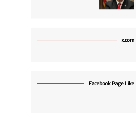
x.com
Facebook Page Like