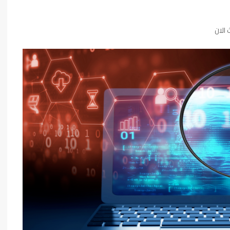
فن وثقافة
 الان