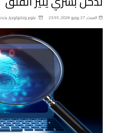
تدخل بشري يثير القلق
السبت, 27 يونيو 2026, 23:55
علوم وتكنولوجيا
,
يحدث