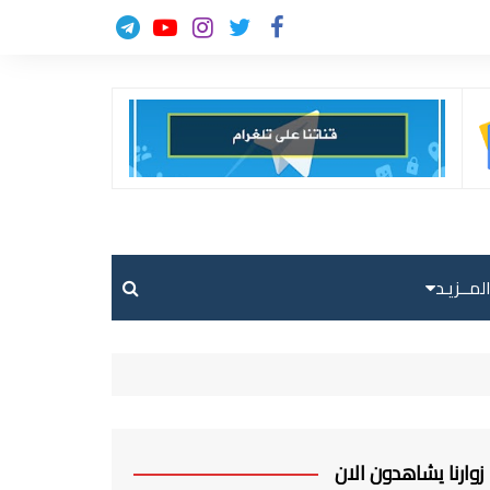
لمــزيـد
حالة الطقس
حركة الطيران
ارسل خبر
زوارنا يشاهدون الان