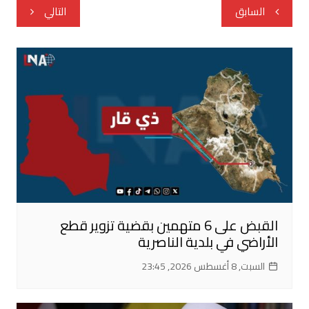
تصفّح
السابق
التالي
المقالات
القبض على 6 متهمين بقضية تزوير قطع
الأراضي في بلدية الناصرية
السبت, 8 أغسطس 2026, 23:45