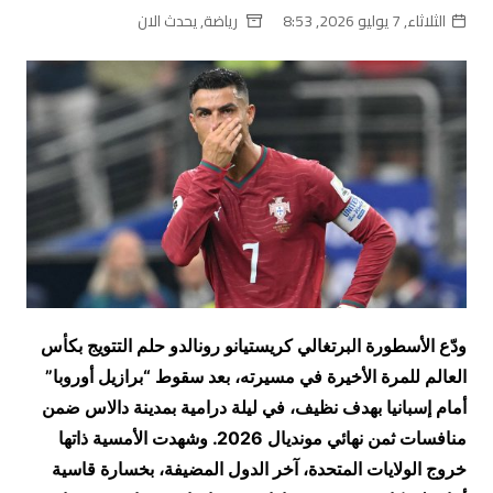
الثلاثاء, 7 يوليو 2026, 8:53
رياضة
,
يحدث الان
ودّع الأسطورة البرتغالي كريستيانو رونالدو حلم التتويج بكأس
العالم للمرة الأخيرة في مسيرته، بعد سقوط “برازيل أوروبا”
أمام إسبانيا بهدف نظيف، في ليلة درامية بمدينة دالاس ضمن
منافسات ثمن نهائي مونديال 2026. وشهدت الأمسية ذاتها
خروج الولايات المتحدة، آخر الدول المضيفة، بخسارة قاسية