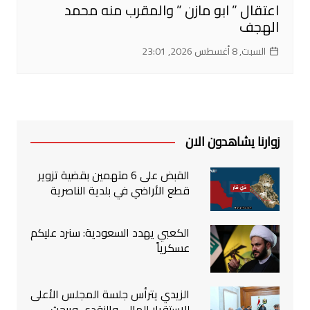
اعتقال ” ابو مازن ” والمقرب منه محمد
الهجف
السبت, 8 أغسطس 2026, 23:01
زوارنا يشاهدون الان
القبض على 6 متهمين بقضية تزوير
قطع الأراضي في بلدية الناصرية
الكعبي يهدد السعودية: سنرد عليكم
عسكرياً
الزيدي يترأس جلسة المجلس الأعلى
للاستقرار المالي والنقدي ويبحث