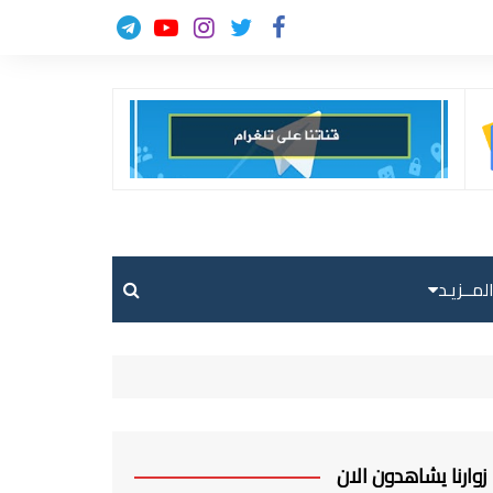
لمــزيـد
حالة الطقس
حركة الطيران
ارسل خبر
زوارنا يشاهدون الان