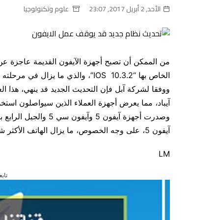
الأحد, 2 أبريل 2017, 23:07
علوم وتكنولوجيا
من الممكن أن تصبح أجهزة الآيفون القديمة عاجزة عن 
الخاص بها “10.3.2 IOS”، والذي ما يزال في مرحلته التجريبية.
آيباد، مما يعرض أجهزة العملاء الذين سيواصلون استخد
آيفون 5، على وجه الخصوص، ما يزال الهاتف الأكثر شعبية حتى الآن.
LM
تابع