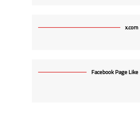
x.com
Facebook Page Like