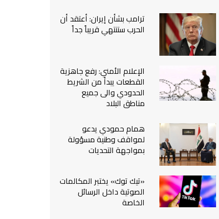
من نحن
ترامب بشأن إيران: أعتقد أن
اتصل بنا
الحرب ستنتهي قريباً جداً
الإعلام الأمني: رفع جاهزية
القطعات يبدأ من الشريط
الحدودي والى جميع
مناطق البلاد
همام حمودي يدعو
لمواقف وطنية مسؤولة
بمواجهة التحديات
«تيك توك» يختبر المكالمات
الصوتية داخل الرسائل
الخاصة