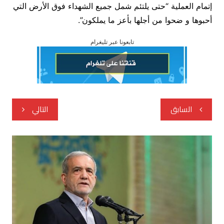
إتمام العملية “حتى يلتئم شمل جميع الشهداء فوق الأرض التي
أحبوها و ضحوا من أجلها بأعز ما يملكون”.
تابعونا عبر تليغرام
تصفّح
السابق
التالي
المقالات