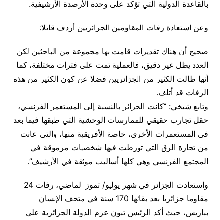
بالقاعدة الدولية التي تؤكد على وحدة الأرصدة الأرشيفية.
وعن استعادة رفات المقاومين الجزائريين أردف قائلا:
صحيح أن هناك تقديرات قامت بها مجموعة من الباحثين لكن
العدد يظل غير دقيق، فالعملية تمت على فترات مختلفة، كما
أنها طالت الكثير من الجزائريين فضلا عن كون الكثير من هذه
الرفات قد أتلف.
وتابع شيخي: “كانت الجزائر بالنسبة إلى المستعمر الفرنسي،
حقل تجارب حقيقي للممارسات الوحشية التي طبقها فيما بعد
في المستعمرات الأخرى، خاصة الأفريقية منها، والتي عانت
من تجارة الرق التي تورطت فيها شخصيات مرموقة في
المجتمع الفرنسي وهي كلها أساليب موثقة في الأرشيف”.
واستعادت الجزائر في شهر يوليو/ تموز الماضي، رفات 24
مقاوما جزائريا بعد بقائها 170 سنة في متحف الإنسان
بباريس، حيث أكد الرئيس تبون عزم الدولة الجزائرية على