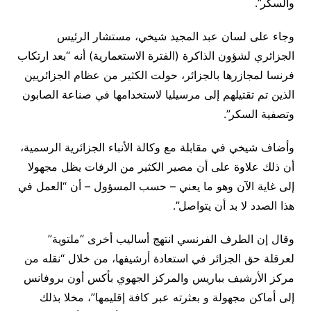
والسكر”.
وجاء على لسان عبد المجيد شيخي، مستشار الرئيس
الجزائري لشؤون الذاكرة (الفترة الاستعمارية) أنه “بعد ارتكاب
فرنسا لمجازرها بالجزائر، حولت الكثير من عظام الجزائريين
الذين تم تقتيلهم إلى مرسيليا لاستخدامها في صناعة الصابون
وتصفية السكر”.
وأضاف شيخي في مقابلة مع وكالة الأنباء الجزائرية الرسمية،
أن ذلك علاوة على أن مصير الكثير من الرفات يظل مجهولا
إلى غاية الآن وهو ما يعني – حسب المسؤول – أن “العمل في
هذا الصدد لا بد أن يتواصل”.
وقال إن الطرف الفرنسي انتهج أساليب أخرى “ملتوية”
لعرقلة حق الجزائر في استعادة أرشيفها، من خلال “نقله من
مركز الأرشيف بباريس والمركز الجهوي بأكس أون بروفانس
إلى أماكن مجهولة و بعثرته عبر كافة إقليمها”، مخلا بذلك