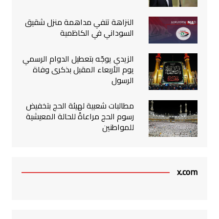
النزاهة تنفي مداهمة منزل شقيق
السوداني في الكاظمية
الزيدي يوجّه بتعطيل الدوام الرسمي
يوم الأربعاء المقبل بذكرى وفاة
الرسول
مطالبات شعبية لهيئة الحج بتخفيض
رسوم الحج مراعاةً للحالة المعيشية
للمواطنين
x.com