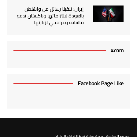
إيران: تلقينا رسائل من واشنطن
بالعودة لالتزاماتها وباكستان تدعو
قاليباف وعراقجي لزيارتها
x.com
Facebook Page Like
جميع الحقوق محفوظة (وكالة اخر الاخبار)