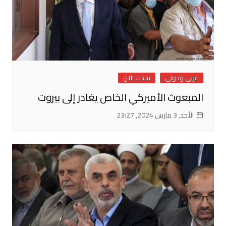
عربي ودولي
يحدث الان
المبعوث الأميركي الخاص يغادر إلى بيروت
الأحد, 3 مارس 2024, 23:27