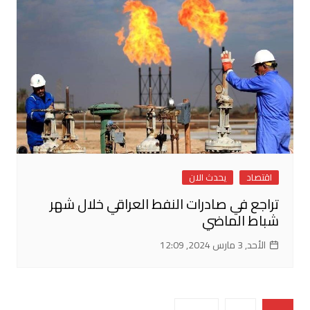
اقتصاد
يحدث الان
تراجع في صادرات النفط العراقي خلال شهر
شباط الماضي
الأحد, 3 مارس 2024, 12:09
تصفّح