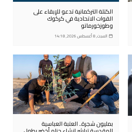
الكتلة التركمانية تدعو للإبقاء على
القوات الاتحادية في كركوك
وطوزخورماتو
السبت, 8 أغسطس 2026, 14:18
بمليون شجرة.. العتبة العباسية
المقدسة تباشر إنشاء حزام أخضر بطول