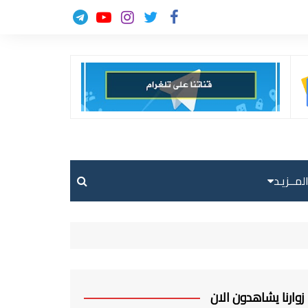
لمــزيـد
حالة الطقس
حركة الطيران
ارسل خبر
زوارنا يشاهدون الان