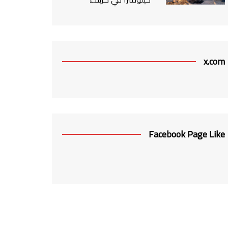
x.com
Facebook Page Like