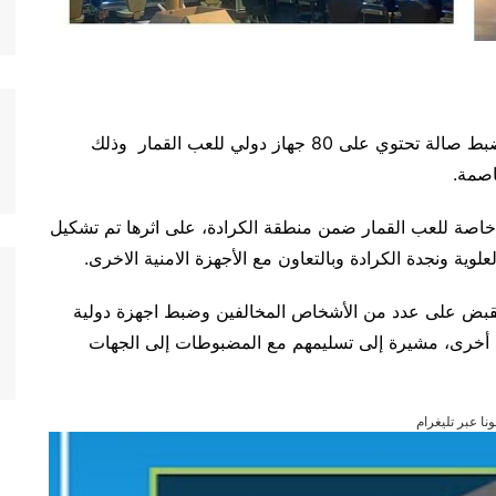
أفادت قيادة شرطة بغداد – الرصافة، يوم الخميس، بضبط صالة تحتوي على 80 جهاز دولي للعب القمار وذلك
اصمة.
خاصة للعب القمار ضمن منطقة الكرادة، على اثرها تم تشكيل
 ونجدة الكرادة وبالتعاون مع الأجهزة الامنية الاخرى.
القبض على عدد من الأشخاص المخالفين وضبط اجهزة دولية
عدات أخرى، مشيرة إلى تسليمهم مع المضبوطات إلى الجهات
ونا عبر تليغرام