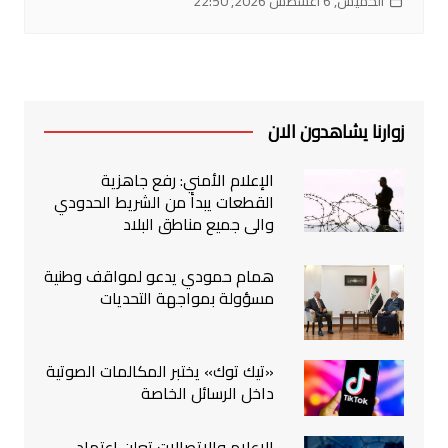
الخميس, 6 أغسطس 2026, 22:50
زوارنا يشاهدون الان
الإعلام الأمني: رفع جاهزية
القطعات يبدأ من الشريط الحدودي
والى جميع مناطق البلاد
همام حمودي يدعو لمواقف وطنية
مسؤولة بمواجهة التحديات
«تيك توك» يختبر المكالمات الصوتية
داخل الرسائل الخاصة
الإعلام والاتصالات تعلن اعتماد