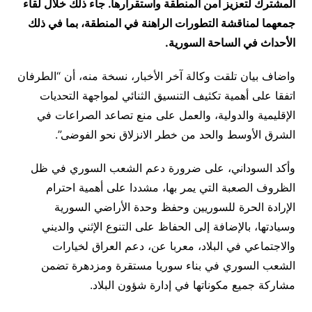
المشترك لتعزيز أمن المنطقة واستقرارها. جاء ذلك خلال لقاء
جمعهما لمناقشة التطورات الراهنة في المنطقة، بما في ذلك
الأحداث في الساحة السورية.
واضاف بيان تلقت وكالة آخر الأخبار، نسخة منه، أن “الطرفان
اتفقا على أهمية تكثيف التنسيق الثنائي لمواجهة التحديات
الإقليمية والدولية، والعمل على منع تصاعد الصراعات في
الشرق الأوسط والحد من خطر الانزلاق نحو الفوضى”.
وأكد السوداني، على ضرورة دعم الشعب السوري في ظل
الظروف الصعبة التي يمر بها، مشددا على أهمية احترام
الإرادة الحرة للسوريين وحفظ وحدة الأراضي السورية
وسيادتها، بالإضافة إلى الحفاظ على التنوع الإثني والديني
والاجتماعي في البلاد، معربا عن، دعم العراق لخيارات
الشعب السوري في بناء سوريا مستقرة ومزدهرة تضمن
مشاركة جميع مكوناتها في إدارة شؤون البلاد.