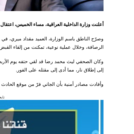
أعلنت وزارة الداخلية العراقية، مساء الخميس، اعتقال
وصرّح الناطق باسم الوزارة، العميد مقداد ميري، في بي
الرصافة، وخلال عملية نوعية، تمكنت من إلقاء القبض 
وكان الصحفي ليث محمد رضا قد لقي حتفه يوم الأرب
إلى إطلاق نار، مما أدى إلى مقتله على الفور.
وأفادت مصادر أمنية بأن الجاني فرّ من موقع الحادث 
تابع