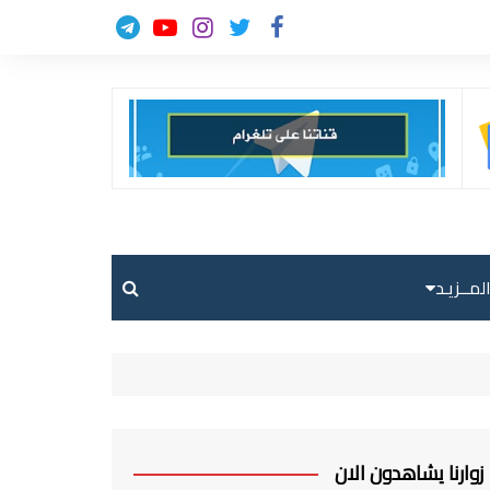
لمــزيـد
حالة الطقس
حركة الطيران
ارسل خبر
زوارنا يشاهدون الان