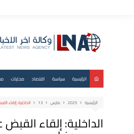
لتجاوز
لى
لمحتوى
الرئيسية
سياسة
اقتصاد
محليات
مق
م
الرئيسية
2025
مارس
13
الداخلية: إلقاء ا
عر
الداخلية: إلقاء القبض
دو