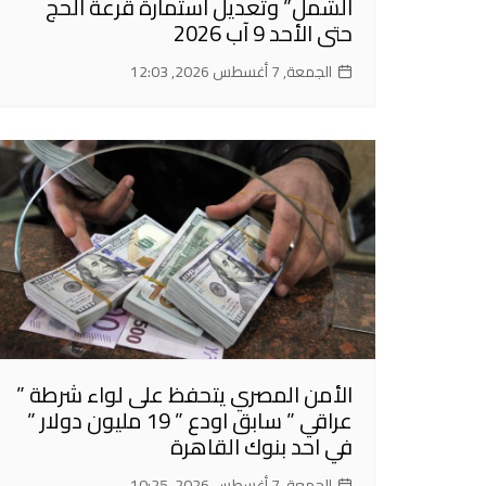
الشمل” وتعديل استمارة قرعة الحج
حتى الأحد 9 آب 2026
الجمعة, 7 أغسطس 2026, 12:03
الأمن المصري يتحفظ على لواء شرطة ”
عراقي ” سابق اودع ” 19 مليون دولار ”
في احد بنوك القاهرة
الجمعة, 7 أغسطس 2026, 10:25