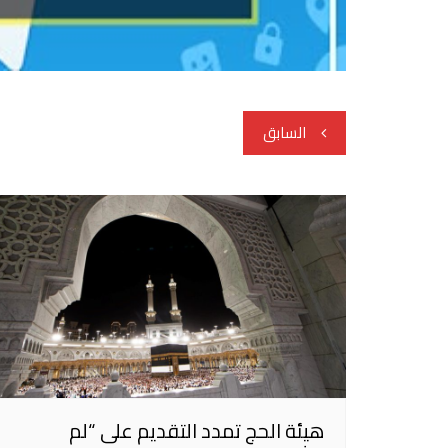
تصفّح
السابق
المقالات
هيئة الحج تمدد التقديم على “لم