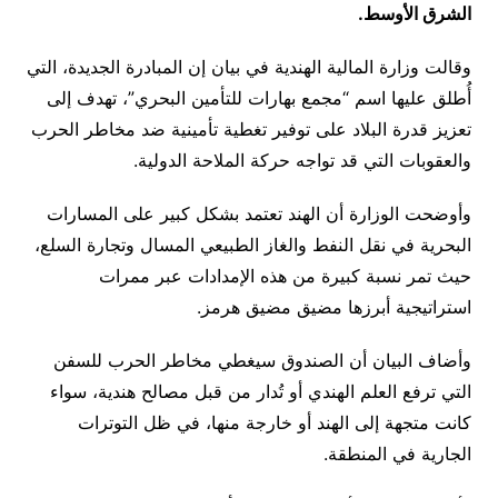
الشرق الأوسط.
وقالت وزارة المالية الهندية في بيان إن المبادرة الجديدة، التي
أُطلق عليها اسم “مجمع بهارات للتأمين البحري”، تهدف إلى
تعزيز قدرة البلاد على توفير تغطية تأمينية ضد مخاطر الحرب
والعقوبات التي قد تواجه حركة الملاحة الدولية.
وأوضحت الوزارة أن الهند تعتمد بشكل كبير على المسارات
البحرية في نقل النفط والغاز الطبيعي المسال وتجارة السلع،
حيث تمر نسبة كبيرة من هذه الإمدادات عبر ممرات
استراتيجية أبرزها مضيق
مضيق هرمز
.
وأضاف البيان أن الصندوق سيغطي مخاطر الحرب للسفن
التي ترفع العلم الهندي أو تُدار من قبل مصالح هندية، سواء
كانت متجهة إلى الهند أو خارجة منها، في ظل التوترات
الجارية في المنطقة.