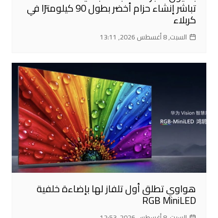
تباشر إنشاء حزام أخضر بطول 90 كيلومترًا في
كربلاء
السبت, 8 أغسطس 2026, 13:11
هواوي تطلق أول تلفاز لها بإضاءة خلفية
RGB MiniLED
السبت, 8 أغسطس 2026, 12:53