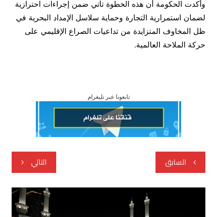
وأكدت الحكومة أن هذه الخطوة تأتي ضمن إجراءات احترازية
لضمان استمرارية التجارة وحماية سلاسل الإمداد البحرية في
ظل المخاوف المتزايدة من تداعيات الصراع الإقليمي على
حركة الملاحة العالمية.
تابعونا عبر تليغرام
تصفّح
السابق
التالي
المقالات