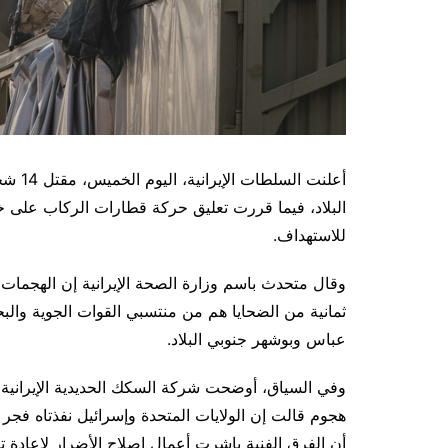
أعلنت 
البلاد، فيما قررت تعليق حركة قطارات الركاب على
للاستهداف.
ثمانية من الضحايا هم من منتسبي القوات الجوية والبح
عباس وبوشهر جنوبي البلاد.
وفي السياق، أوضحت شركة السكك الحديدية الإيران
هجوم قالت إن الولايات المتحدة وإسرائيل نفذتاه فجر
أن الفرق الفنية باشرت أعمال إصلاح الأضرار لإعادة