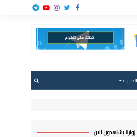
لمــزيـد
حالة الطقس
حركة الطيران
ارسل خبر
زوارنا يشاهدون الان