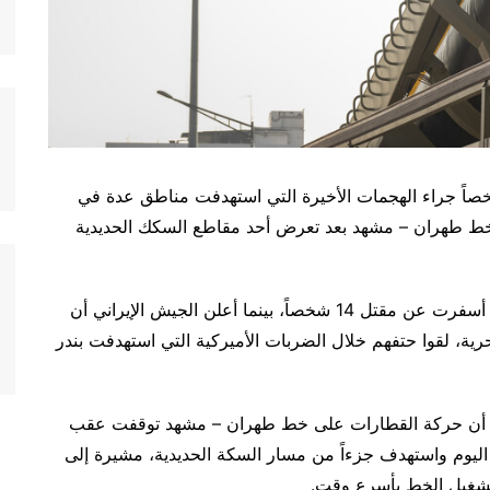
السلطات الإيرانية، اليوم الخميس، مقتل 14 شخصاً جراء الهجمات الأخيرة التي استهدفت مناطق عدة في
 خط طهران – مشهد بعد تعرض أحد مقاطع السكك الحديدية
وقال متحدث باسم وزارة الصحة الإيرانية إن الهجمات أسفرت عن مقتل 14 شخصاً، بينما أعلن الجيش الإيراني أن
رية، لقوا حتفهم خلال الضربات الأميركية التي استهدفت بندر
ية أن حركة القطارات على خط طهران – مشهد توقفت عقب
 اليوم واستهدف جزءاً من مسار السكة الحديدية، مشيرة إلى
 تشغيل الخط بأسرع وقت.