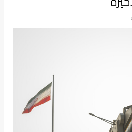
خيرة
فن وثقافة