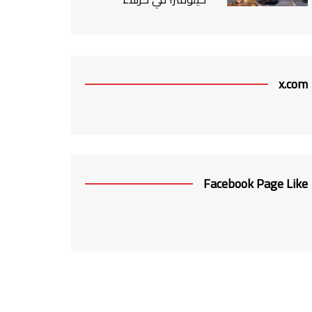
x.com
Facebook Page Like