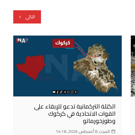
التالي
الكتلة التركمانية تدعو للإبقاء على
القوات الاتحادية في كركوك
وطوزخورماتو
السبت, 8 أغسطس 2026, 14:18