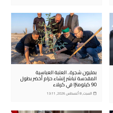
بمليون شجرة.. العتبة العباسية
المقدسة تباشر إنشاء حزام أخضر بطول
90 كيلومترًا في كربلاء
السبت, 8 أغسطس 2026, 13:11