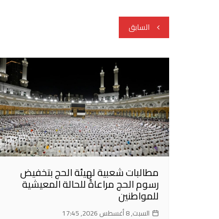
تصفّح
السابق
المقالات
مطالبات شعبية لهيئة الحج بتخفيض
رسوم الحج مراعاةً للحالة المعيشية
للمواطنين
السبت, 8 أغسطس 2026, 17:45