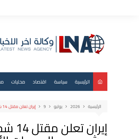
لتجاوز
لى
لمحتوى
الرئيسية
سياسة
اقتصاد
محليات
مق
م
الرئيسية
2026
يوليو
9
إيران تعلن مقتل 14 شخصاً وتعليق خط طهران – مشهد بعد الهجمات الأخيرة
عر
إيران
دو