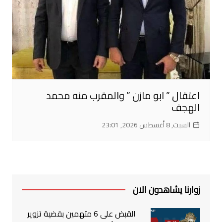
اعتقال ” ابو مازن ” والمقرب منه محمد
الهجف
السبت, 8 أغسطس 2026, 23:01
زوارنا يشاهدون الان
القبض على 6 متهمين بقضية تزوير