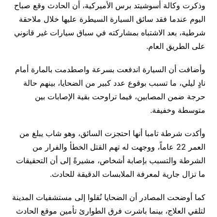
وذكرت وكالة أسوشيتد برس الأميركية، أن الحادث وقع صباح
اليوم عندما فقد سائق السيارة السيطرة عليها خلال ملاحقة
شرطية، بعد الاشتباه بمشاركته في سباق سيارات غير قانوني
على الطريق العام.
وأضافت أن السيارة اندفعت بسرعة واصطدمت بالمارة أمام
نادٍ ليلي، ما تسبب بوقوع عدد كبير من الضحايا، بينهم حالة
حرجة ضمن المصابين، فيما تراوحت بقية الإصابات بين
متوسطة وخفيفة.
وأكدت شرطة تامبا أنها احتجزت السائق، وهو شاب يبلغ من
العمر 22 عاماً، ووجهت له تهم القتل الخطأ والفرار من
الشرطة والتسبب بإصابة أشخاص، مشيرةً إلى أن التحقيقات
ما تزال جارية لمعرفة الملابسات الدقيقة للحادث.
كما أوضحت المصادر أن الضحايا نُقلوا إلى مستشفيات المدينة
لتلقي العلاج، بينما باشرت فرق الطوارئ تأمين موقع الحادث