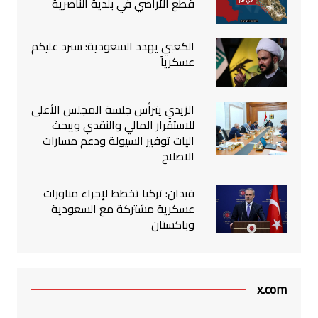
قطع الأراضي في بلدية الناصرية
الكعبي يهدد السعودية: سنرد عليكم
عسكرياً
الزيدي يترأس جلسة المجلس الأعلى
للاستقرار المالي والنقدي ويبحث
اليات توفير السيولة ودعم مسارات
الاصلاح
فيدان: تركيا تخطط لإجراء مناورات
عسكرية مشتركة مع السعودية
وباكستان
x.com